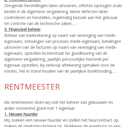
Dringende herstellingen laten uitvoeren, offertes opvragen zoals
beslist in de algemene vergadering, kleine defecten laten
controleren en herstellen, regelmatig bezoek aan het gebouw
ter controle van de technische zaken, …
3. Financieel beheer
Beheer van bankrekening op naam van vereniging van mede-
eigenaars, ontvangen van provisies mede-eigenaars, betalingen
uitvoeren van de facturen op naam van vereniging van mede-
eigenaars, opstellen kostenstaat ter goedkeuring van de
algemene vergadering, jaarlijks persoonlijke historiek per
eigenaar opstellen, bij verkoop afrekening opmaken voor de
notaris, het in stand houden van de jaarlijkse boekhouding, …
RENTMEESTER
Als rentmeester doen wij ook het beheer van gebouwen en
ander onroerend goed met 1 eigenaar:
1. Nieuwe huurder
Wij zoeken een nieuwe huurder en stellen het huurcontract op,
maken de plaatsbeschrijving op, blokkeren de waarborg op een