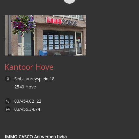
Kantoor Hove
Sint-Laureysplein 18
2540 Hove
03/454.02 .22
03/455.34.74
IMMO CASCO Antwerpen bvba