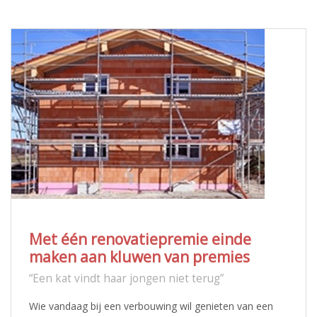
Met één renovatiepremie einde
maken aan kluwen van premies
“Een kat vindt haar jongen niet terug”
Wie vandaag bij een verbouwing wil genieten van een