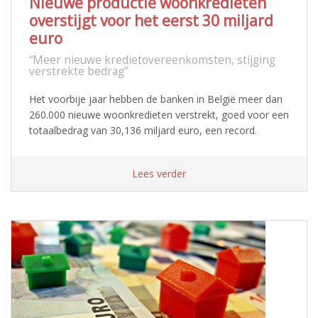
Nieuwe productie woonkredieten
overstijgt voor het eerst 30 miljard
euro
“Meer nieuwe kredietovereenkomsten, stijging
verstrekte bedrag”
Het voorbije jaar hebben de banken in België meer dan
260.000 nieuwe woonkredieten verstrekt, goed voor een
totaalbedrag van 30,136 miljard euro, een record.
Lees verder