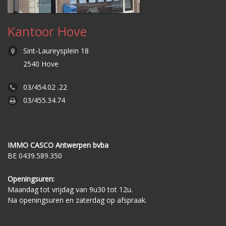
Kantoor Hove
Sint-Laureysplein 18
2540 Hove
03/454.02 .22
03/455.34.74
IMMO CASCO Antwerpen bvba
BE 0439.589.350
Openingsuren:
Maandag tot vrijdag van 9u30 tot 12u.
Na openingsuren en zaterdag op afspraak.