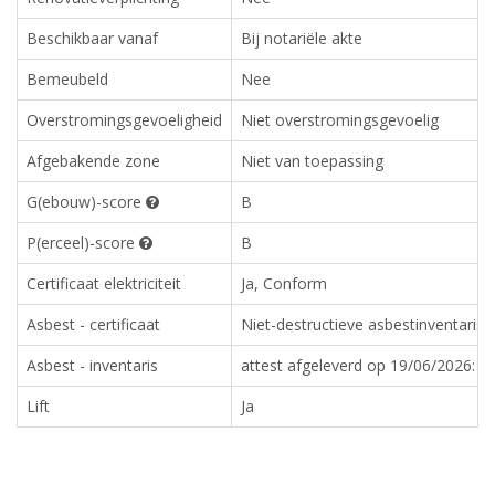
Beschikbaar vanaf
Bij notariële akte
Bemeubeld
Nee
Overstromingsgevoeligheid
Niet overstromingsgevoelig
Afgebakende zone
Niet van toepassing
G(ebouw)-score
B
P(erceel)-score
B
Certificaat elektriciteit
Ja, Conform
Asbest - certificaat
Niet-destructieve asbestinventaris
Asbest - inventaris
attest afgeleverd op 19/06/2026: 1 
Lift
Ja