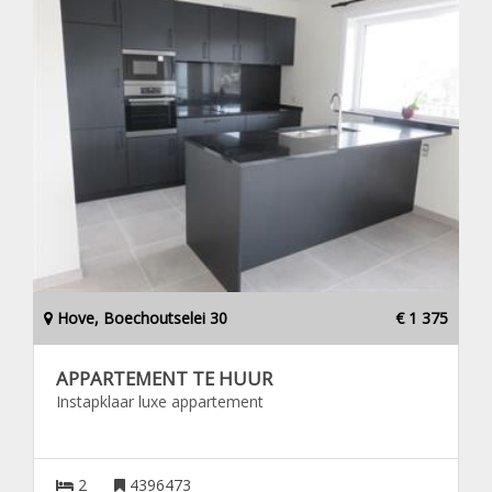
Hove, Boechoutselei 30
€ 1 375
APPARTEMENT TE HUUR
Instapklaar luxe appartement
2
4396473