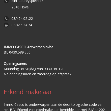
Sint-Laureysplein 18
2540 Hove
03/454.02 .22
03/455.34.74
IMMO CASCO Antwerpen bvba
BE 0439.589.350
Openingsuren:
Maandag tot vrijdag van 9u30 tot 12u.
Na openingsuren en zaterdag op afspraak.
Erkend makelaar
Immo Casco is onderworpen aan de deontologische code van
het BIV. Erkend vastgoedmakelaar-bemiddelaar met BIV nr 202