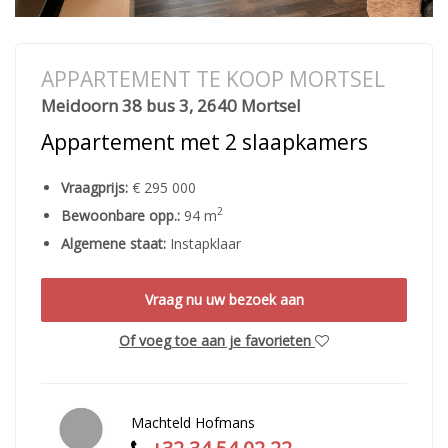
APPARTEMENT TE KOOP MORTSEL
Meidoorn 38 bus 3, 2640 Mortsel
Appartement met 2 slaapkamers
Vraagprijs:
€ 295 000
2
Bewoonbare opp.:
94 m
Algemene staat:
Instapklaar
Vraag nu uw bezoek aan
Of voeg toe aan je favorieten
Machteld Hofmans