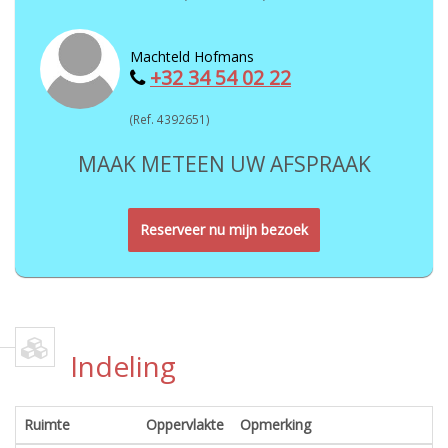
Machteld Hofmans
+32 34 54 02 22
(Ref. 4392651)
MAAK METEEN UW AFSPRAAK
Reserveer nu mijn bezoek
Indeling
Ruimte
Oppervlakte
Opmerking