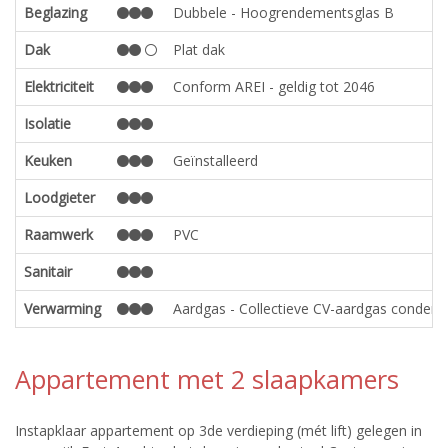
Beglazing
Dubbele - Hoogrendementsglas B
Dak
Plat dak
Elektriciteit
Conform AREI - geldig tot 2046
Isolatie
Keuken
Geïnstalleerd
Loodgieter
Raamwerk
PVC
Sanitair
Verwarming
Aardgas - Collectieve CV-aardgas condensa
Appartement met 2 slaapkamers
Instapklaar appartement op 3de verdieping (mét lift) gelegen in