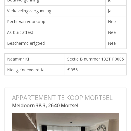
Verkavelingsvergunning
Ja
Recht van voorkoop
Nee
As-built attest
Nee
Beschermd erfgoed
Nee
Naam/nr KI
Sectie B nummer 132T P0005
Niet geïndexeerd KI
€ 956
APPARTEMENT TE KOOP MORTSEL
Meidoorn 38 3, 2640 Mortsel