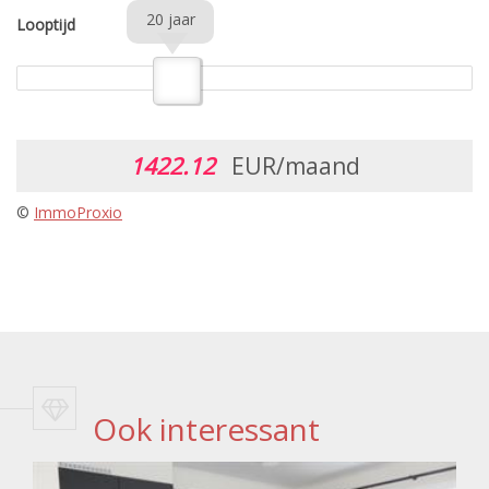
20 jaar
Looptijd
1422.12
EUR/maand
©
ImmoProxio
Ook interessant