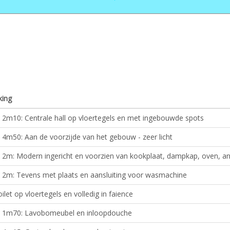
ing
2m10: Centrale hall op vloertegels en met ingebouwde spots
4m50: Aan de voorzijde van het gebouw - zeer licht
 2m: Modern ingericht en voorzien van kookplaat, dampkap, oven, a
 2m: Tevens met plaats en aansluiting voor wasmachine
oilet op vloertegels en volledig in faience
 1m70: Lavobomeubel en inloopdouche