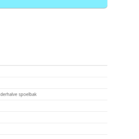
nderhalve spoelbak