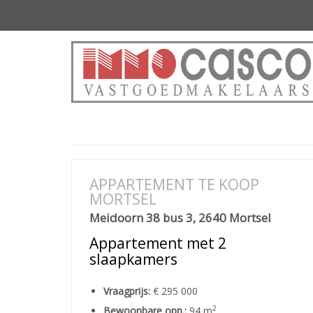
APPARTEMENT TE KOOP
MORTSEL
Meidoorn 38 bus 3, 2640 Mortsel
Appartement met 2
slaapkamers
Vraagprijs:
€ 295 000
2
Bewoonbare opp.:
94 m