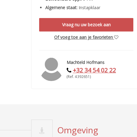
Algemene staat:
Instapklaar
Vraag nu uw bezoek aan
Of voeg toe aan je favorieten
Machteld Hofmans
+32 34 54 02 22
(Ref. 4392651)
Omgeving