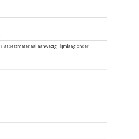
s
 1 asbestmateriaal aanwezig : lijmlaag onder