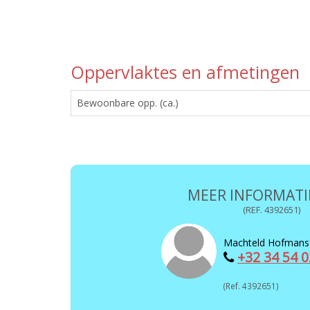
Oppervlaktes en afmetingen
Bewoonbare opp. (ca.)
MEER INFORMATIE
(REF. 4392651)
Machteld Hofmans
+32 34 54 0
(Ref. 4392651)