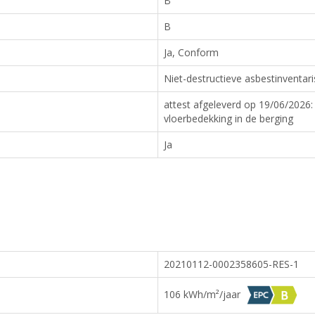
B
B
Ja, Conform
Niet-destructieve asbestinventari
attest afgeleverd op 19/06/2026:
vloerbedekking in de berging
Ja
20210112-0002358605-RES-1
106 kWh/m²/jaar